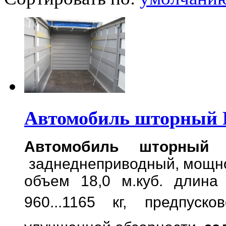
Автомобиль шторный F
Автомобиль шторный 
заднеднеприводный,
мощно
объем 18,0 м.куб. длина
960...1165 кг,
предпуско