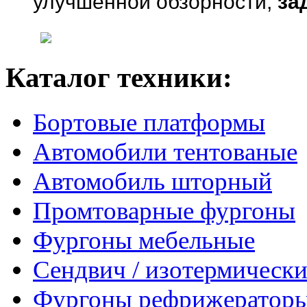
улучшенной обзорности,
за
Каталог техники:
Бортовые платформы
Автомобили тентованые
Автомобиль шторный
Промтоварные фургоны
Фургоны мебельные
Сендвич / изотермически
Фургоны рефрижератор