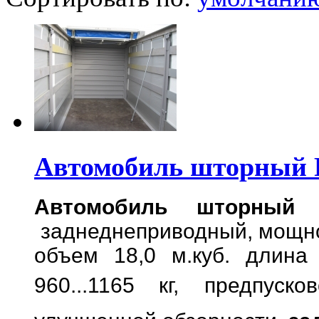
Автомобиль шторный F
Автомобиль шторный 
заднеднеприводный,
мощно
объем 18,0 м.куб. длина
960...1165 кг,
предпуско