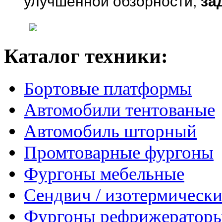
улучшенной обзорности,
за
Каталог техники:
Бортовые платформы
Автомобили тентованые
Автомобиль шторный
Промтоварные фургоны
Фургоны мебельные
Сендвич / изотермически
Фургоны рефрижератор