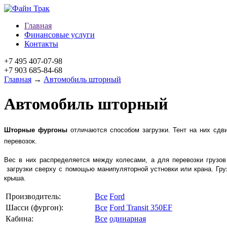
Главная
Финансовые услуги
Контакты
+7 495 407-07-98
+7 903 685-84-68
Главная
→
Автомобиль шторный
Автомобиль шторный
Шторные фургоны
отличаются способом загрузки. Тент на них сдв
перевозок.
Вес в них распределяется между колесами, а для перевозки грузов 
загрузки сверху с помощью манипуляторной устновки или крана. Груз
крыша.
Производитель:
Все
Ford
Шасси (фургон):
Все
Ford Transit 350EF
Кабина:
Все
одинарная