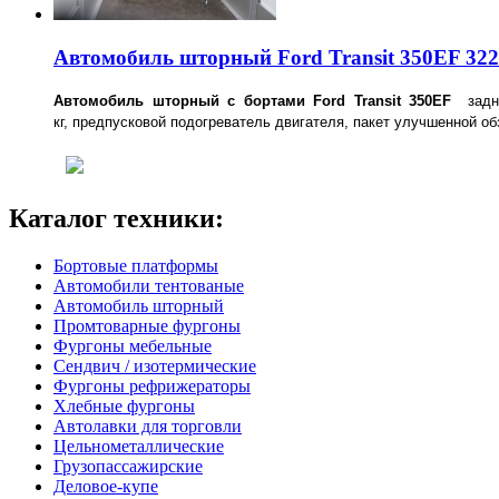
Автомобиль шторный Ford Transit 350EF 32
Автомобиль шторный с бортами Ford Transit 350EF
зад
кг,
предпусковой подогреватель двигателя,
пакет улучшенной об
Каталог техники:
Бортовые платформы
Автомобили тентованые
Автомобиль шторный
Промтоварные фургоны
Фургоны мебельные
Сендвич / изотермические
Фургоны рефрижераторы
Хлебные фургоны
Автолавки для торговли
Цельнометаллические
Грузопассажирские
Деловое-купе