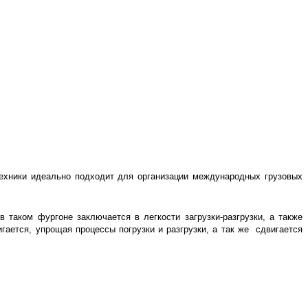
 техники идеально подходит для организации международных грузовых
 таком фургоне заключается в легкости загрузки-разгрузки, а также
гается, упрощая процессы погрузки и разгрузки, а так же сдвигается