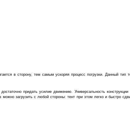
игается в сторону, тем самым ускоряя процесс погрузки. Данный тип
достаточно придать усилие движению. Универсальность конструкции в
 можно загрузить с любой стороны: тент при этом легко и быстро сдви