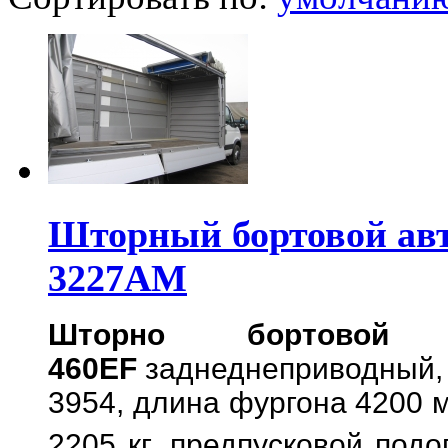
Шторный бортовой авт
3227АМ
Шторно бортовой 
460EF
заднеднеприводный
3954, длина фургона 4200 м
2205 кг,
предпусковой подо