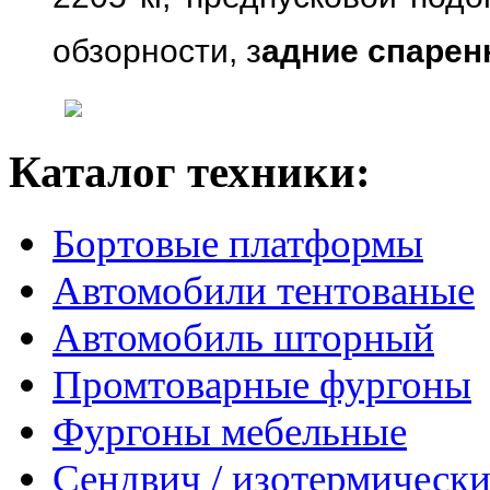
обзорности, з
адние спарен
Каталог техники:
Бортовые платформы
Автомобили тентованые
Автомобиль шторный
Промтоварные фургоны
Фургоны мебельные
Сендвич / изотермически