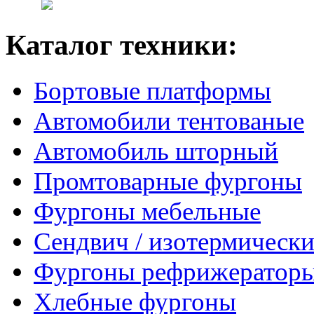
Каталог техники:
Бортовые платформы
Автомобили тентованые
Автомобиль шторный
Промтоварные фургоны
Фургоны мебельные
Сендвич / изотермически
Фургоны рефрижератор
Хлебные фургоны