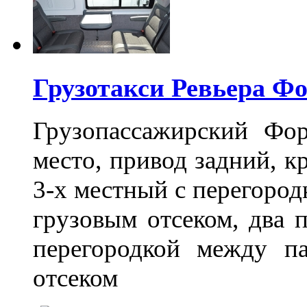
Грузотакси Ревьера Ф
Грузопассажирский Фо
место, привод задний, к
3-х местный с перегоро
грузовым отсеком, два 
перегородкой между п
отсеком