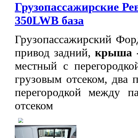
Грузопассажирские Рев
350LWB база
Грузопассажирский Форд
привод задний,
крыша 
местный с перегородко
грузовым отсеком, два 
перегородкой между п
отсеком