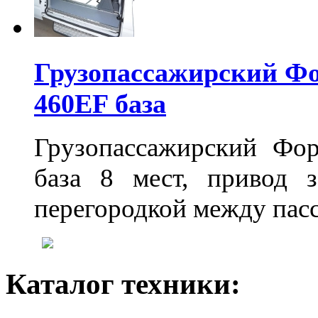
Грузопассажирский Фо
460EF база
Грузопассажирский Фор
база 8 мест, привод 
перегородкой между пас
Каталог техники: