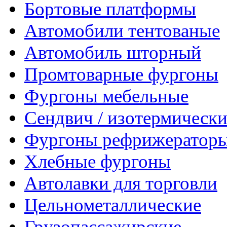
Бортовые платформы
Автомобили тентованые
Автомобиль шторный
Промтоварные фургоны
Фургоны мебельные
Сендвич / изотермически
Фургоны рефрижератор
Хлебные фургоны
Автолавки для торговли
Цельнометаллические
Грузопассажирские