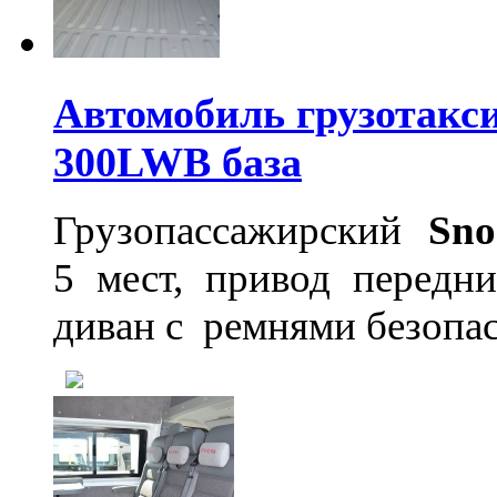
Автомобиль грузотакси
300LWB база
Грузопассажирский
Sno
5 мест, привод передн
диван с ремнями безопа