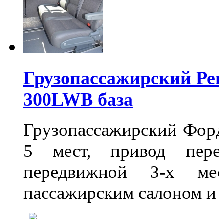
Грузопассажирский Ре
300LWB база
Грузопассажирский Форд
5 мест, привод пер
передвижной 3-х ме
пассажирским салоном и