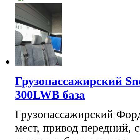
Грузопассажирский Sn
300LWB база
Грузопассажирский Форд
мест, привод передний, 