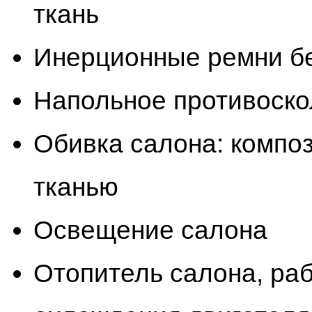
ткань
Инерционные ремни б
Напольное противоск
Обивка салона: композ
тканью
Освещение салона
Отопитель салона, ра