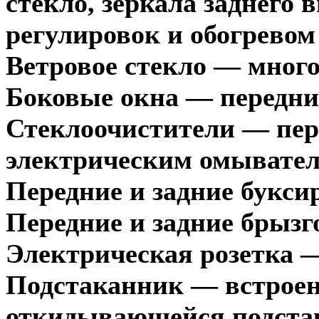
стекло, зеркала заднего
регулировок и обогревом
Ветровое стекло — мног
Боковые окна — передни
Стеклоочистители — пере
электрическим омывате
Передние и задние букс
Передние и задние брыз
Электрическая розетка 
Подстаканник — встроен
откидывающейся подста