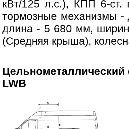
кВт/125 л.с.), КПП 6-ст
тормозные механизмы - 
длина - 5 680 мм, ширин
(Средняя крыша), колесна
Цельнометаллический
LWB