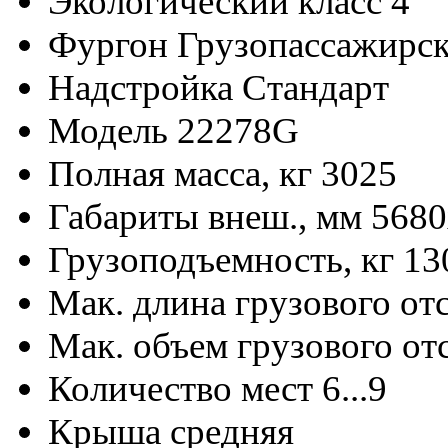
Экологический класс
4
Фургон
Грузопассажирс
Надстройка
Стандарт
Модель
22278G
Полная масса, кг
3025
Габариты внеш., мм
5680
Грузоподъемность, кг
13
Мак. длина грузового от
Мак. объем грузового от
Количество мест
6...9
Крыша
средняя