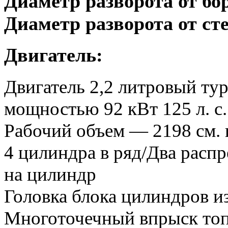
Диаметр разворота от бо
Диаметр разворота от ст
Двигатель:
Двигатель 2,2 литровый ту
мощностью 92 кВт 125 л. с.
Рабочий объем — 2198 см. 
4 цилиндра в ряд/Два распр
на цилиндр
Головка блока цилиндров из
Многоточечный впрыск то