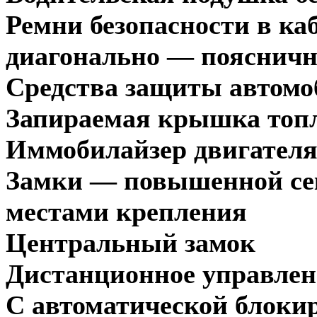
Ремни безопасности в ка
диагонально — пояснич
Средства защиты автомо
Запираемая крышка топл
Иммобилайзер двигател
Замки — повышенной се
местами крепления
Центральный замок
Дистанционное управле
С автоматической блокир