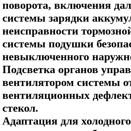
поворота, включения дал
системы зарядки аккуму
неисправности тормозно
системы подушки безопас
невыключенного наружно
Подсветка органов упра
вентилятором системы о
вентиляционных дефлект
стекол.
Адаптация для холодног