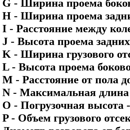
G - Ширина проема боко
H - Ширина проема задн
I - Расстояние между ко
J - Высота проема задни
K - Ширина грузового от
L - Высота проема боков
M - Расстояние от пола 
N - Максимальная длина 
O - Погрузочная высота 
P - Объем грузового отсек