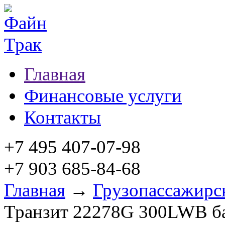
Главная
Финансовые услуги
Контакты
+7 495 407-07-98
+7 903 685-84-68
Главная
→
Грузопассажирс
Транзит 22278G 300LWB б