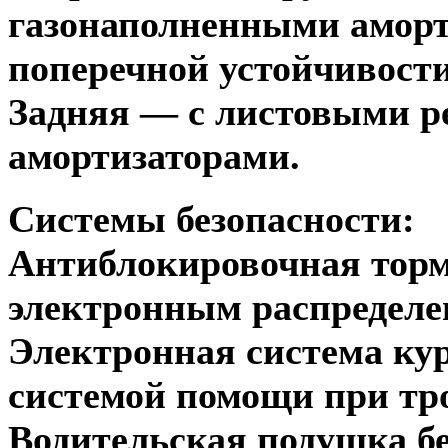
газонаполненными аморт
поперечной устойчивости
Задняя — с листовыми р
амортизаторами.
Системы безопасности:
Антиблокировочная торм
электронным распределе
Электронная система кур
системой помощи при тр
Водительская подушка б