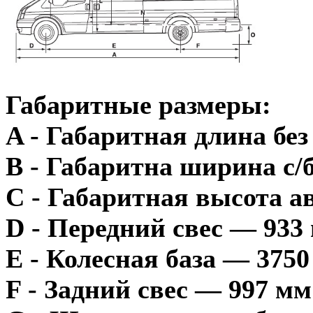
Габаритные размеры:
A - Габаритная длина бе
В - Габаритна ширина с/б
С - Габаритная высота а
D - Передний свес — 933
Е - Колесная база — 375
F - Задний свес — 997 мм