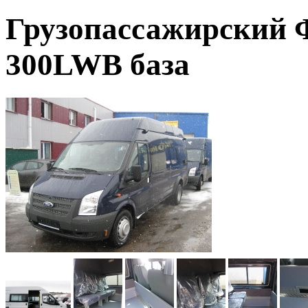
Грузопассажирский 
300LWB база