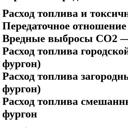
Расход топлива и токсич
Передаточное отношение 
Вредные выбросы СО2 — 
Расход топлива городской
фургон)
Расход топлива загородн
фургон)
Расход топлива смешанны
фургон