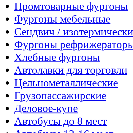
Промтоварные фургоны
Фургоны мебельные
Сендвич / изотермически
Фургоны рефрижератор
Хлебные фургоны
Автолавки для торговли
Цельнометаллические
Грузопассажирские
Деловое-купе
Автобусы до 8 мест