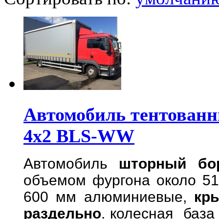
Автомобиль тентован
4x2 BLS-WW
Автомобиль
шторный бо
объемом фургона около 51
600 мм алюминиевые,
кр
раздельно
. колесная база 