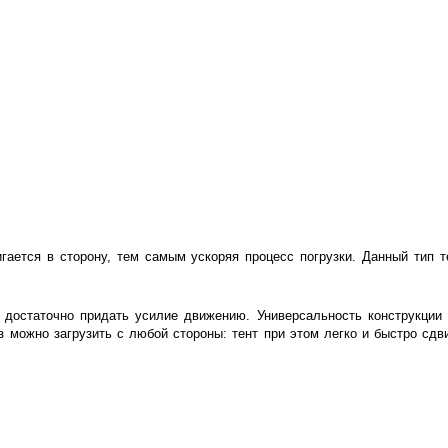
игается в сторону, тем самым ускоряя процесс погрузки. Данный тип
достаточно придать усилие движению. Универсальность конструкции в
 можно загрузить с любой стороны: тент при этом легко и быстро сдви