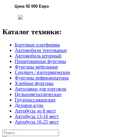
Цена 92 000 Евро
Каталог техники:
Бортовые платформы
Автомобили тентованые
Автомобиль шторный
Промтоварные фургоны
Фургоны мебельные
Сендвич / изотермические
Фургоны рефрижераторы
Хлебные фургоны
Автолавки для торговли
Цельнометаллические
Грузопассажирские
Деловое-купе
Автобусы до 8 мест
Автобусы 13-16 мест
Автобусы 16-25 мест