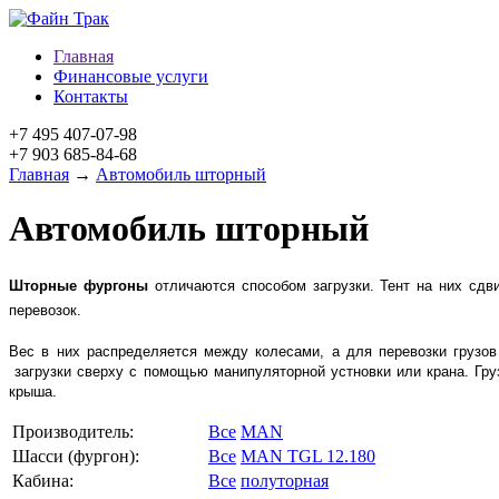
Главная
Финансовые услуги
Контакты
+7 495 407-07-98
+7 903 685-84-68
Главная
→
Автомобиль шторный
Автомобиль шторный
Шторные фургоны
отличаются способом загрузки. Тент на них сдв
перевозок.
Вес в них распределяется между колесами, а для перевозки грузов 
загрузки сверху с помощью манипуляторной устновки или крана. Груз
крыша.
Производитель:
Все
MAN
Шасси (фургон):
Все
MAN TGL 12.180
Кабина:
Все
полуторная