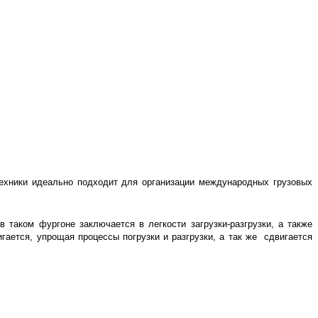
 техники идеально подходит для организации международных грузовых
 таком фургоне заключается в легкости загрузки-разгрузки, а также
гается, упрощая процессы погрузки и разгрузки, а так же сдвигается