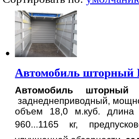
Автомобиль шторный F
Автомобиль шторный 
заднеднеприводный,
мощно
объем 18,0 м.куб. длина
960...1165 кг,
предпуско