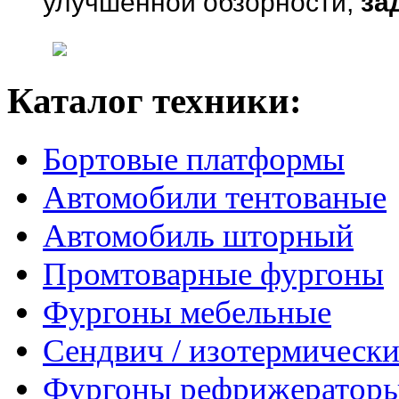
улучшенной обзорности,
за
Каталог техники:
Бортовые платформы
Автомобили тентованые
Автомобиль шторный
Промтоварные фургоны
Фургоны мебельные
Сендвич / изотермически
Фургоны рефрижератор