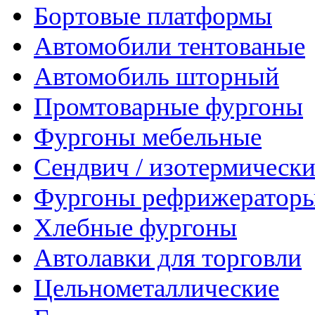
Бортовые платформы
Автомобили тентованые
Автомобиль шторный
Промтоварные фургоны
Фургоны мебельные
Сендвич / изотермически
Фургоны рефрижератор
Хлебные фургоны
Автолавки для торговли
Цельнометаллические