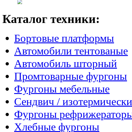
Каталог техники:
Бортовые платформы
Автомобили тентованые
Автомобиль шторный
Промтоварные фургоны
Фургоны мебельные
Сендвич / изотермически
Фургоны рефрижератор
Хлебные фургоны