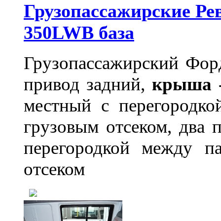
Грузопассажирские Рев
350LWB база
Грузопассажирский Форд
привод задний,
крыша 
местный с перегородко
грузовым отсеком, два 
перегородкой между п
отсеком