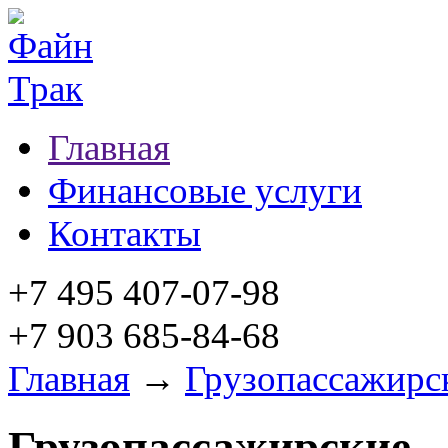
Главная
Финансовые услуги
Контакты
+7 495 407-07-98
+7 903 685-84-68
Главная
→
Грузопассажирс
Грузопассажирские