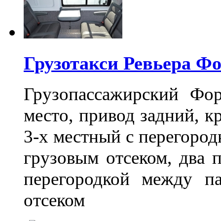
Грузотакси Ревьера Ф
Грузопассажирский Фо
место, привод задний, к
3-х местный с перегоро
грузовым отсеком, два 
перегородкой между п
отсеком